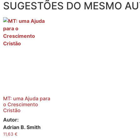
SUGESTÕES DO MESMO A
MT: uma Ajuda para
o Crescimento
Cristão
Autor:
Adrian B. Smith
11,63
€