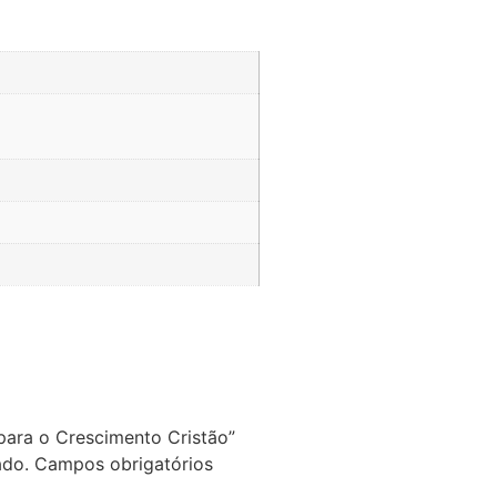
 para o Crescimento Cristão”
ado.
Campos obrigatórios