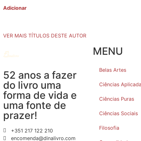
Adicionar
VER MAIS TÍTULOS DESTE AUTOR
MENU
Belas Artes
52 anos a fazer
do livro uma
Ciências Aplicad
forma de vida e
Ciências Puras
uma fonte de
prazer!
Ciências Sociais
Filosofia
+351 217 122 210
encomenda@dinalivro.com