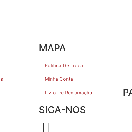
MAPA
Politica De Troca
as
Minha Conta
P
Livro De Reclamação
SIGA-NOS