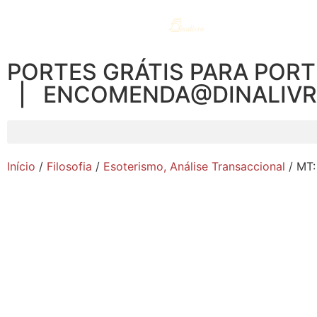
PORTES GRÁTIS PARA PORT
| ENCOMENDA@DINALIV
Início
/
Filosofia
/
Esoterismo, Análise Transaccional
/ MT: