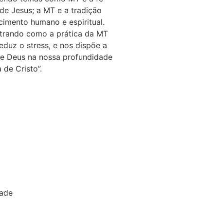
 de Jesus; a MT e a tradição
cimento humano e espiritual.
ostrando como a prática da MT
reduz o stress, e nos dispõe a
de Deus na nossa profundidade
de Cristo”.
dade