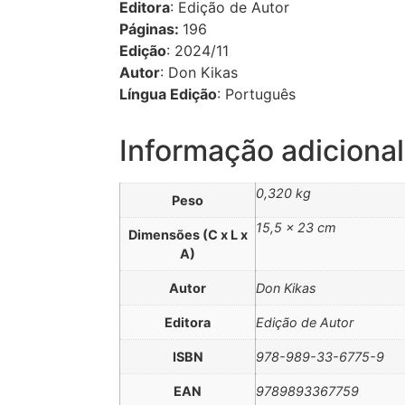
Editora
: Edição de Autor
Páginas:
196
Edição
: 2024/11
Autor
: Don Kikas
Língua Edição
: Português
Informação adicional
0,320 kg
Peso
15,5 × 23 cm
Dimensões (C x L x
A)
Autor
Don Kikas
Editora
Edição de Autor
ISBN
978-989-33-6775-9
EAN
9789893367759