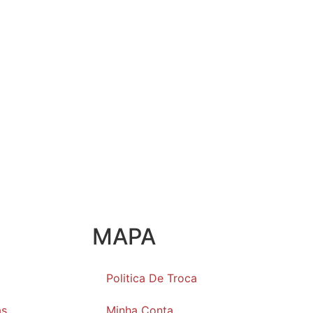
MAPA
Politica De Troca
as
Minha Conta