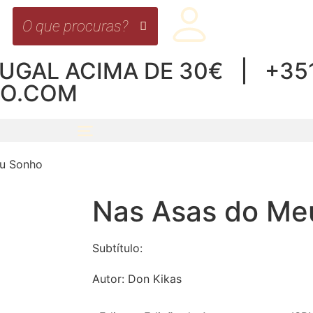
UGAL ACIMA DE 30€ | +351 
RO.COM
u Sonho
Nas Asas do Me
Subtítulo:
Autor:
Don Kikas