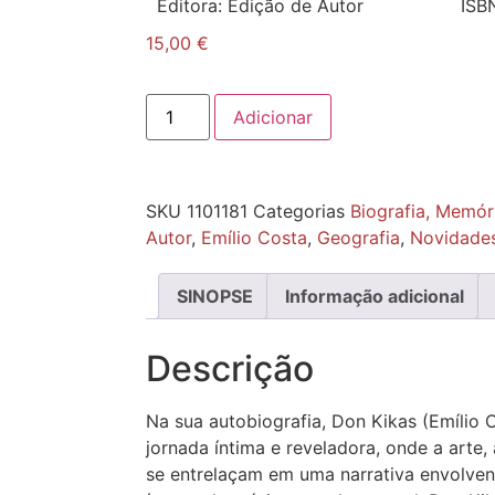
Editora:
Edição de Autor
ISB
15,00
€
Adicionar
SKU
1101181
Categorias
Biografia, Memór
Autor
,
Emílio Costa
,
Geografia
,
Novidade
SINOPSE
Informação adicional
Descrição
Na sua autobiografia, Don Kikas (Emílio 
jornada íntima e reveladora, onde a arte,
se entrelaçam em uma narrativa envolve