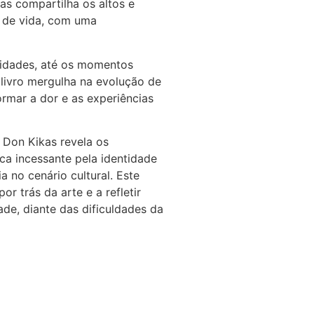
as compartilha os altos e
0 de vida, com uma
sidades, até os momentos
 livro mergulha na evolução de
rmar a dor e as experiências
, Don Kikas revela os
sca incessante pela identidade
a no cenário cultural. Este
r trás da arte e a refletir
ade, diante das dificuldades da