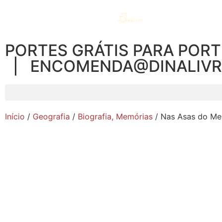
PORTES GRÁTIS PARA PORT
| ENCOMENDA@DINALIV
Início
/
Geografia
/
Biografia, Memórias
/ Nas Asas do Me