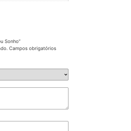
eu Sonho”
ado.
Campos obrigatórios