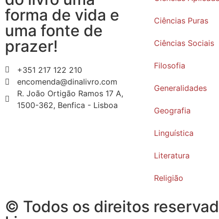
forma de vida e
Ciências Puras
uma fonte de
prazer!
Ciências Sociais
Filosofia
+351 217 122 210
encomenda@dinalivro.com
Generalidades
R. João Ortigão Ramos 17 A,
1500-362, Benfica - Lisboa
Geografia
Linguística
Literatura
Religião
© Todos os direitos reservad