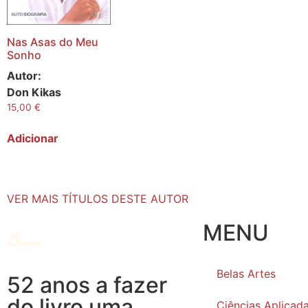
Nas Asas do Meu
Sonho
Autor:
Don Kikas
15,00
€
Adicionar
VER MAIS TÍTULOS DESTE AUTOR
MENU
Belas Artes
52 anos a fazer
do livro uma
Ciências Aplicad