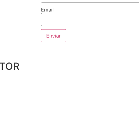
Email
UTOR