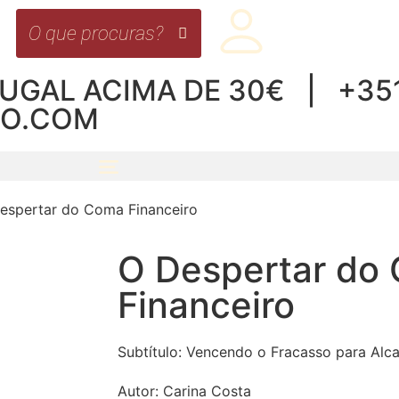
UGAL ACIMA DE 30€ | +351 
RO.COM
espertar do Coma Financeiro
O Despertar do
Financeiro
Subtítulo:
Vencendo o Fracasso para Alca
Autor:
Carina Costa