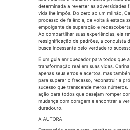
determinada a reverter as adversidades f
vida lhe impôs. Do zero ao um milhão, C
processo de falência, de volta à estaca ze
empolgante de superação e redescoberta
Ao compartilhar suas experiências, ela re
ressignificação de padrões, a conquista 
busca incessante pelo verdadeiro sucess
É um guia enriquecedor para todos que 
transformação real em suas vidas. Carin
apenas seus erros e acertos, mas também
para superar o fracasso, reconstruir a pró
sucesso que transcende meros números. 
ação para todos que desejam romper com 
mudança com coragem e encontrar a verd
duradouro.
A AUTORA