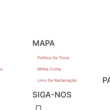
MAPA
Politica De Troca
as
Minha Conta
P
Livro De Reclamação
SIGA-NOS