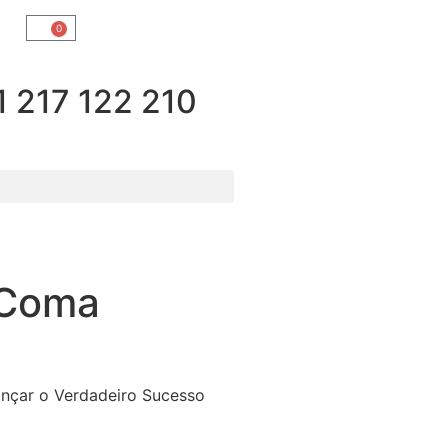
0
217 122 210
 Coma
nçar o Verdadeiro Sucesso