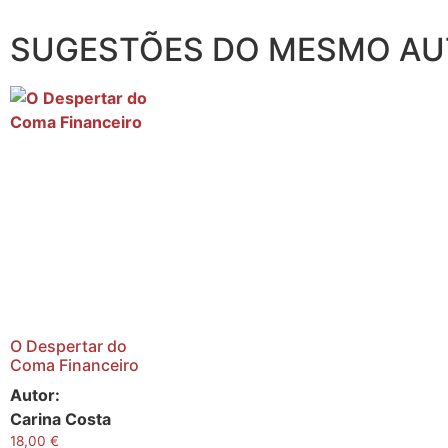
SUGESTÕES DO MESMO A
O Despertar do
Coma Financeiro
Autor:
Carina Costa
18,00
€