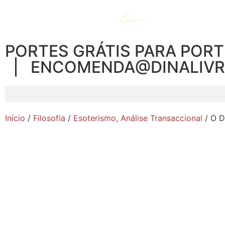
PORTES GRÁTIS PARA PORT
| ENCOMENDA@DINALIV
Início
/
Filosofia
/
Esoterismo, Análise Transaccional
/ O D