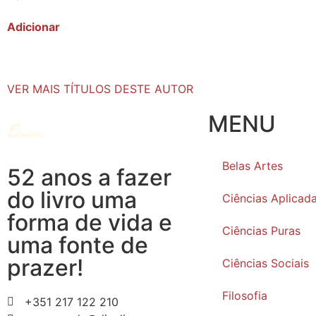
Adicionar
VER MAIS TÍTULOS DESTE AUTOR
MENU
Belas Artes
52 anos a fazer
do livro uma
Ciências Aplicad
forma de vida e
Ciências Puras
uma fonte de
prazer!
Ciências Sociais
Filosofia
+351 217 122 210