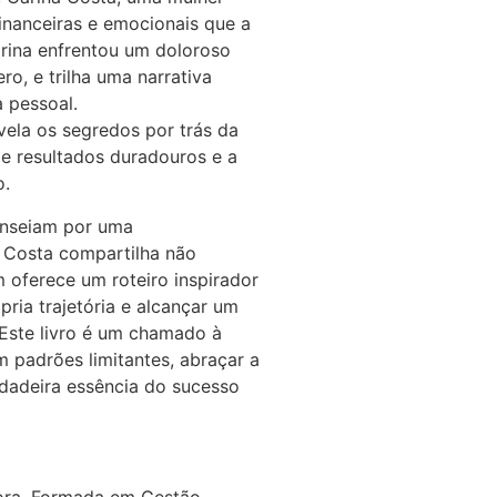
inanceiras e emocionais que a
arina enfrentou um doloroso
ro, e trilha uma narrativa
 pessoal.
vela os segredos por trás da
de resultados duradouros e a
o.
anseiam por uma
a Costa compartilha não
 oferece um roteiro inspirador
pria trajetória e alcançar um
Este livro é um chamado à
padrões limitantes, abraçar a
adeira essência do sucesso