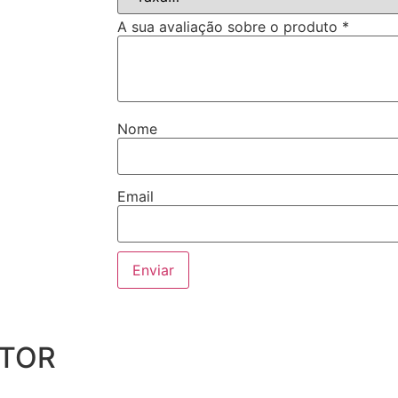
A sua avaliação sobre o produto
*
Nome
Email
UTOR