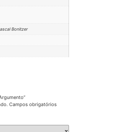
ascal Bonitzer
o Argumento”
ado.
Campos obrigatórios