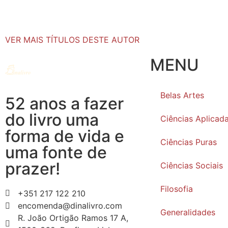
VER MAIS TÍTULOS DESTE AUTOR
MENU
Belas Artes
52 anos a fazer
do livro uma
Ciências Aplicad
forma de vida e
Ciências Puras
uma fonte de
prazer!
Ciências Sociais
Filosofia
+351 217 122 210
encomenda@dinalivro.com
Generalidades
R. João Ortigão Ramos 17 A,