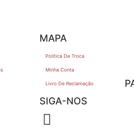
MAPA
Politica De Troca
as
Minha Conta
P
Livro De Reclamação
SIGA-NOS