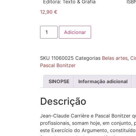
Editora:
Texto & Grafia
ISB
12,90
€
Adicionar
SKU
11060025
Categorias
Belas artes
,
Ci
Pascal Bonitzer
SINOPSE
Informação adicional
Descrição
Jean-Claude Carrière e Pascal Bonitzer 
profissionais, somam hoje, em conjunto, 
este Exercício do Argumento, constituído