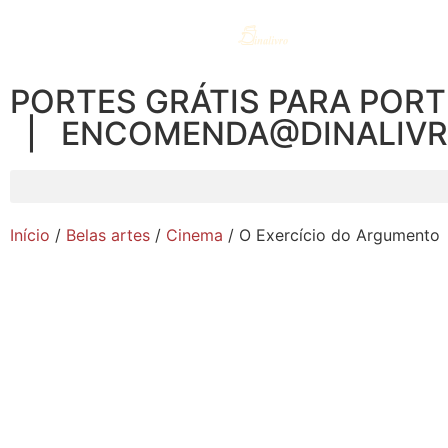
PORTES GRÁTIS PARA PORT
| ENCOMENDA@DINALIV
Início
/
Belas artes
/
Cinema
/ O Exercício do Argumento