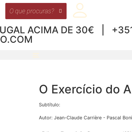
UGAL ACIMA DE 30€ | +351 
RO.COM
O Exercício do 
Subtítulo:
Autor:
Jean-Claude Carrière - Pascal Boni