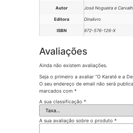
Autor
José Nogueira e Carval
Editora
Dinalivro
ISBN
972-576-126-X
Avaliações
Ainda não existem avaliações.
Seja o primeiro a avaliar “O Karaté e a D
O seu endereço de email não será public
marcados com
*
A sua classificação
*
A sua avaliação sobre o produto
*