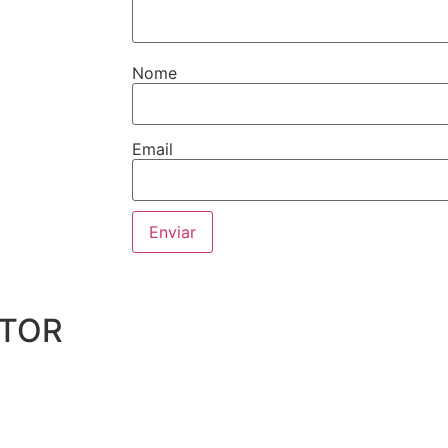
Nome
Email
UTOR