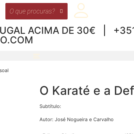
UGAL ACIMA DE 30€ | +351 
RO.COM
soal
O Karaté e a De
Subtítulo:
Autor:
José Nogueira e Carvalho