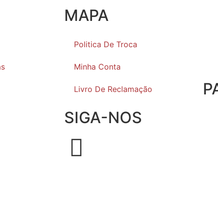
MAPA
Politica De Troca
as
Minha Conta
P
Livro De Reclamação
SIGA-NOS