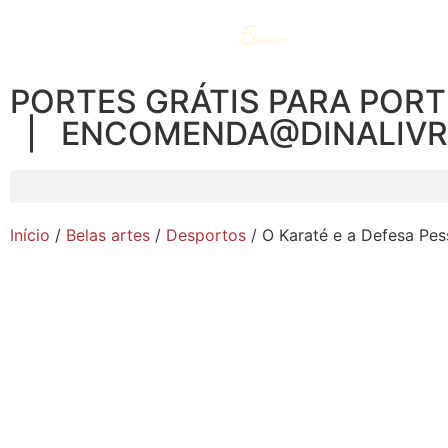
PORTES GRÁTIS PARA PORT
| ENCOMENDA@DINALIV
Início
/
Belas artes
/
Desportos
/ O Karaté e a Defesa Pes