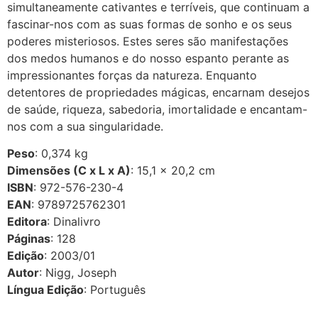
simultaneamente cativantes e terríveis, que continuam a
fascinar-nos com as suas formas de sonho e os seus
poderes misteriosos. Estes seres são manifestações
dos medos humanos e do nosso espanto perante as
impressionantes forças da natureza. Enquanto
detentores de propriedades mágicas, encarnam desejos
de saúde, riqueza, sabedoria, imortalidade e encantam-
nos com a sua singularidade.
Peso
: 0,374 kg
Dimensões (C x L x A)
: 15,1 × 20,2 cm
ISBN
: 972-576-230-4
EAN
: 9789725762301
Editora
: Dinalivro
Páginas
: 128
Edição
: 2003/01
Autor
: Nigg, Joseph
Língua Edição
: Português