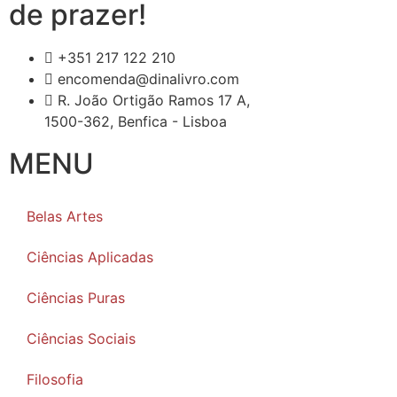
de prazer!
+351 217 122 210
encomenda@dinalivro.com
R. João Ortigão Ramos 17 A,
1500-362, Benfica - Lisboa
MENU
Belas Artes
Ciências Aplicadas
Ciências Puras
Ciências Sociais
Filosofia