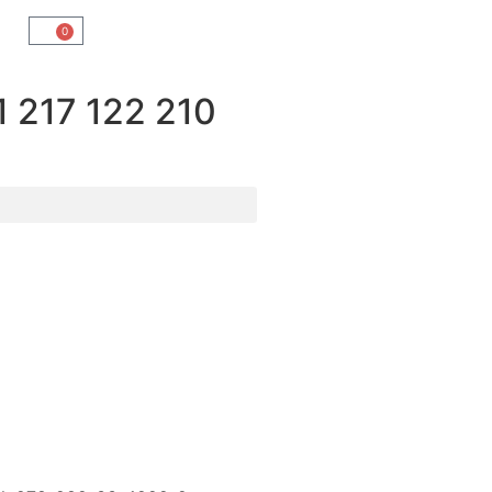
0
217 122 210