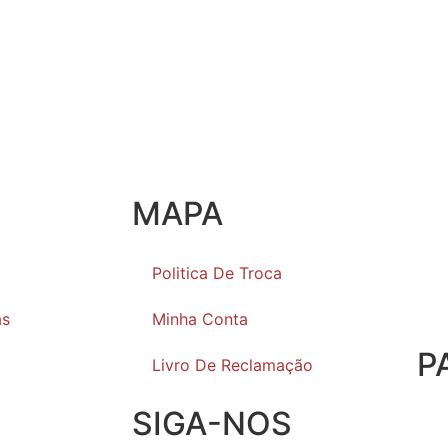
MAPA
Politica De Troca
as
Minha Conta
P
Livro De Reclamação
SIGA-NOS