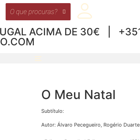
UGAL ACIMA DE 30€ | +351 
RO.COM
O Meu Natal
Subtítulo:
Autor:
Álvaro Pecegueiro, Rogério Duarte