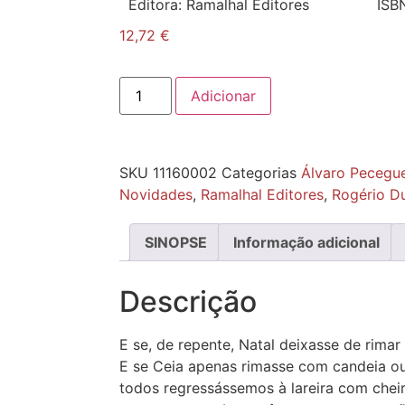
Editora:
Ramalhal Editores
ISB
12,72
€
Adicionar
SKU
11160002
Categorias
Álvaro Pecegue
Novidades
,
Ramalhal Editores
,
Rogério D
SINOPSE
Informação adicional
Descrição
E se, de repente, Natal deixasse de rimar 
E se Ceia apenas rimasse com candeia ou
todos regressássemos à lareira com chei