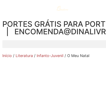
PORTES GRÁTIS PARA PORT
| ENCOMENDA@DINALIV
Início
/
Literatura
/
Infanto-Juvenil
/ O Meu Natal