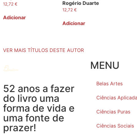
Rogério Duarte
12,72
€
12,72
€
Adicionar
Adicionar
VER MAIS TÍTULOS DESTE AUTOR
MENU
Belas Artes
52 anos a fazer
do livro uma
Ciências Aplicad
forma de vida e
Ciências Puras
uma fonte de
prazer!
Ciências Sociais