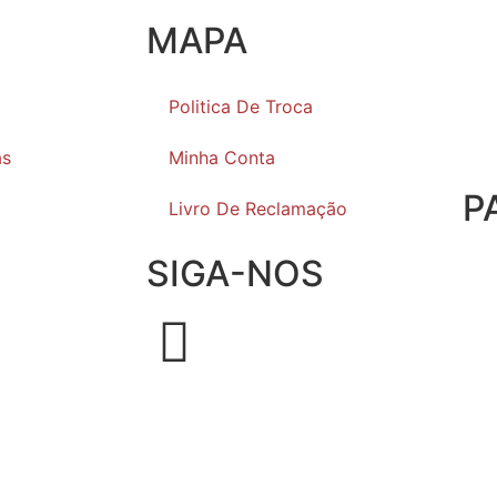
MAPA
Politica De Troca
as
Minha Conta
P
Livro De Reclamação
SIGA-NOS