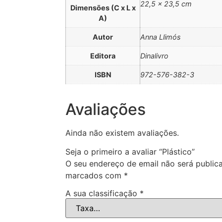
22,5 × 23,5 cm
Dimensões (C x L x
A)
Autor
Anna Llimós
Editora
Dinalivro
ISBN
972-576-382-3
Avaliações
Ainda não existem avaliações.
Seja o primeiro a avaliar “Plástico”
O seu endereço de email não será public
marcados com
*
A sua classificação
*