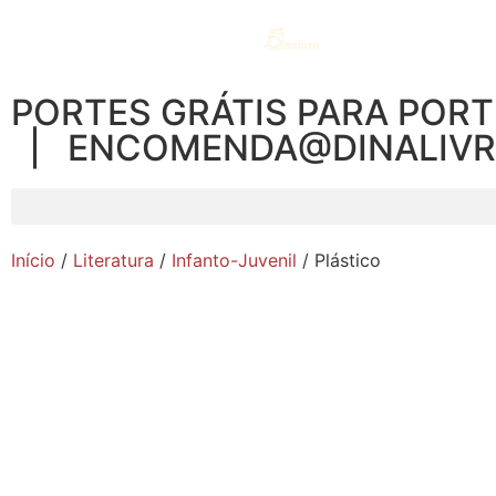
PORTES GRÁTIS PARA PORT
| ENCOMENDA@DINALIV
Início
/
Literatura
/
Infanto-Juvenil
/ Plástico