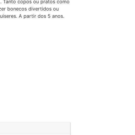
a. Tanto copos ou pratos como
azer bonecos divertidos ou
seres. A partir dos 5 anos.