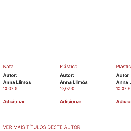
Natal
Plástico
Plasti
Autor:
Autor:
Autor:
Anna Llimós
Anna Llimós
Anna 
10,07
€
10,07
€
10,07
€
Adicionar
Adicionar
Adicio
VER MAIS TÍTULOS DESTE AUTOR