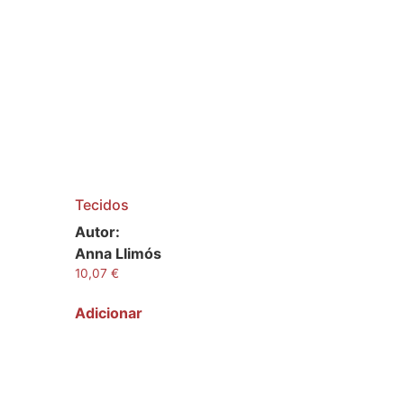
Tecidos
Autor:
Anna Llimós
10,07
€
Adicionar