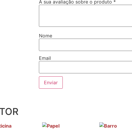
A sua avaliação sobre o produto
*
Nome
Email
UTOR