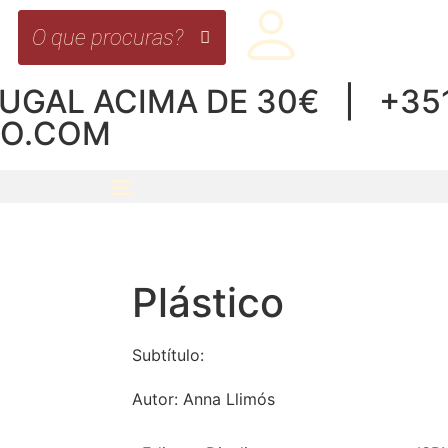
UGAL ACIMA DE 30€ | +351 
RO.COM
Plástico
Subtítulo:
Autor:
Anna Llimós