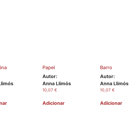
cina
Papel
Barro
Autor:
Autor:
Llimós
Anna Llimós
Anna Llimós
10,07
€
10,07
€
nar
Adicionar
Adicionar