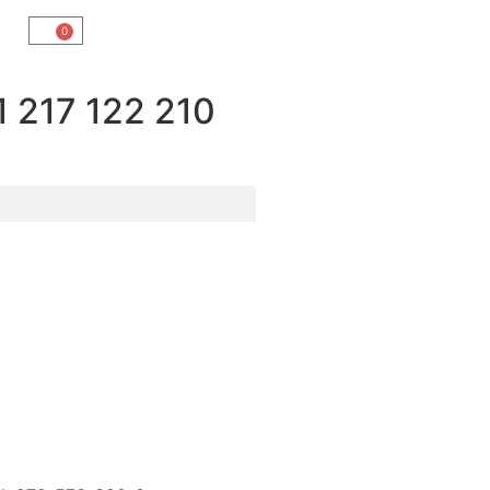
0
217 122 210