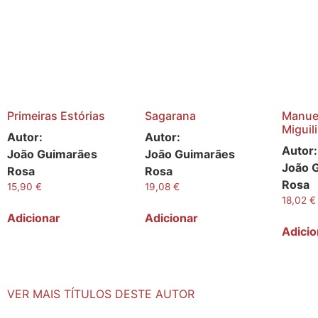
Primeiras Estórias
Sagarana
Manue
Miguil
Autor:
Autor:
Autor:
João Guimarães
João Guimarães
João 
Rosa
Rosa
Rosa
15,90
€
19,08
€
18,02
€
Adicionar
Adicionar
Adicio
VER MAIS TÍTULOS DESTE AUTOR