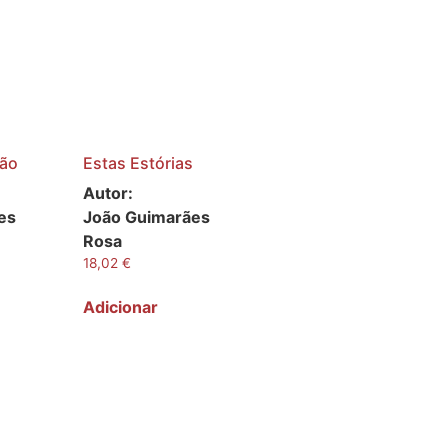
tão
Estas Estórias
Autor:
es
João Guimarães
Rosa
18,02
€
Adicionar