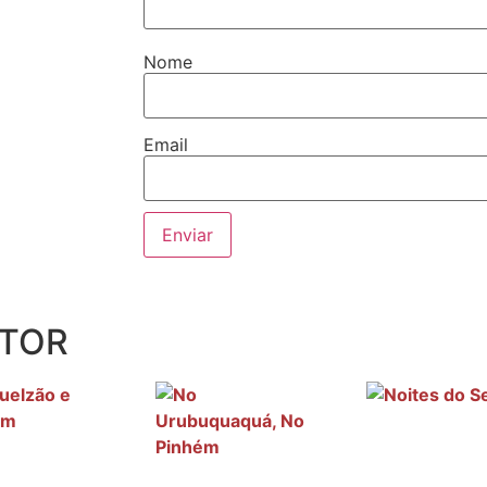
Nome
Email
UTOR