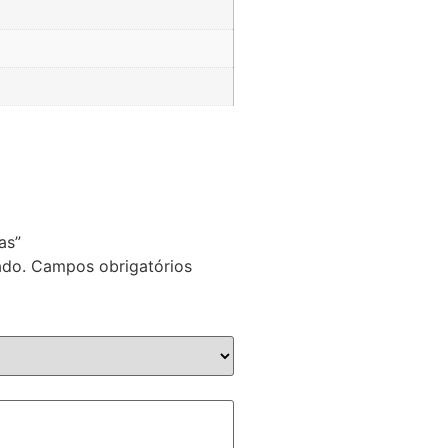
as”
ado.
Campos obrigatórios