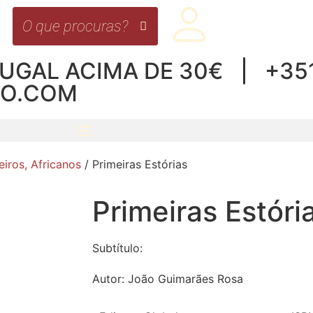
UGAL ACIMA DE 30€ | +351 
RO.COM
eiros, Africanos
/ Primeiras Estórias
Primeiras Estóri
Subtítulo:
Autor:
João Guimarães Rosa