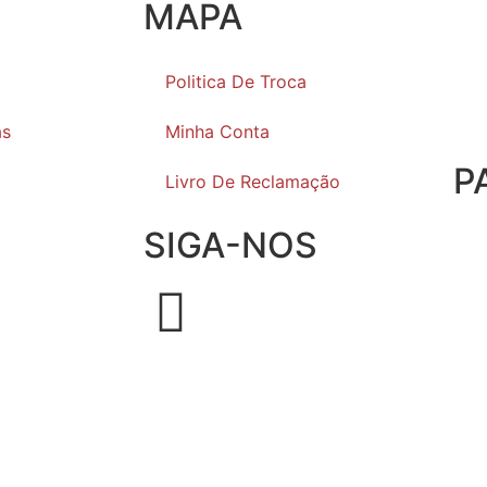
MAPA
Politica De Troca
as
Minha Conta
P
Livro De Reclamação
SIGA-NOS