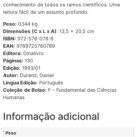
conhecimento de todos os ramos científicos. Uma
leitura fácil de um assunto profundo.
Peso:
0,144 kg
Dimensões
(C x L x A)
: 13,5 × 20,5 cm
ISBN:
972-576-078-6
EAN:
9789725760789
Editora:
Dinalivro
Páginas:
130
Edição:
1993/01
Autor:
Durand, Daniel
Língua Edição:
Português
Coleção
de Bolso:
F – Fundamental das Ciências
Humanas
Informação adicional
Peso