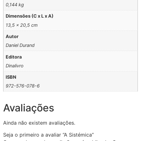
0,144 kg
Dimensões (C x L x A)
13,5 × 20,5 cm
Autor
Daniel Durand
Editora
Dinalivro
ISBN
972-576-078-6
Avaliações
Ainda não existem avaliações.
Seja o primeiro a avaliar “A Sistémica”