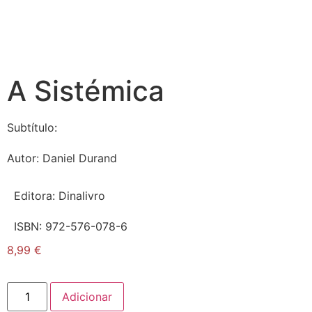
A Sistémica
Subtítulo:
Autor:
Daniel Durand
Editora:
Dinalivro
ISBN:
972-576-078-6
8,99
€
Adicionar