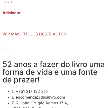
8,99
€
Adicionar
VER MAIS TÍTULOS DESTE AUTOR
52 anos a fazer do livro uma
forma de vida e uma fonte
de prazer!
+351 217 122 210
encomenda@dinalivro.com
R. João Ortigão Ramos 17 A,