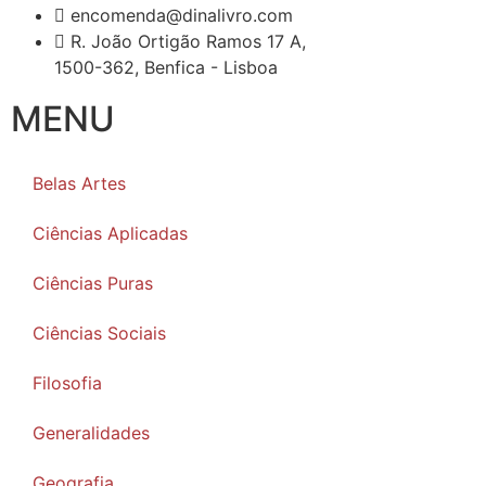
encomenda@dinalivro.com
R. João Ortigão Ramos 17 A,
1500-362, Benfica - Lisboa
MENU
Belas Artes
Ciências Aplicadas
Ciências Puras
Ciências Sociais
Filosofia
Generalidades
Geografia