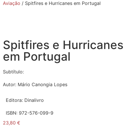
Aviação
/ Spitfires e Hurricanes em Portugal
Spitfires e Hurricanes
em Portugal
Subtítulo:
Autor:
Mário Canongia Lopes
Editora:
Dinalivro
ISBN:
972-576-099-9
23,80
€