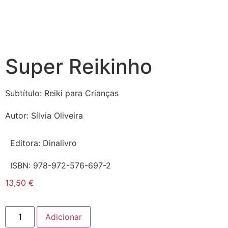
Super Reikinho
Subtítulo:
Reiki para Crianças
Autor:
Sílvia Oliveira
Editora:
Dinalivro
ISBN:
978-972-576-697-2
13,50
€
Adicionar