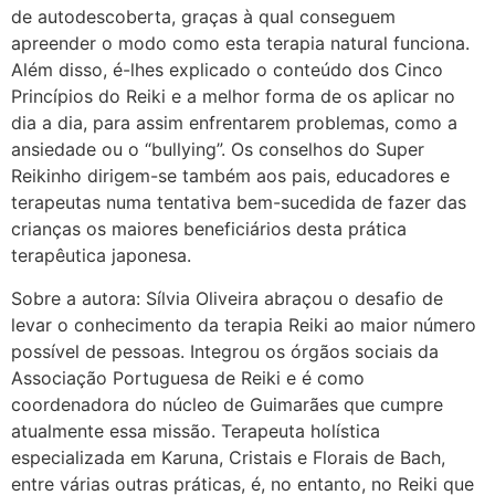
de autodescoberta, graças à qual conseguem
apreender o modo como esta terapia natural funciona.
Além disso, é-lhes explicado o conteúdo dos Cinco
Princípios do Reiki e a melhor forma de os aplicar no
dia a dia, para assim enfrentarem problemas, como a
ansiedade ou o “bullying”. Os conselhos do Super
Reikinho dirigem-se também aos pais, educadores e
terapeutas numa tentativa bem-sucedida de fazer das
crianças os maiores beneficiários desta prática
terapêutica japonesa.
Sobre a autora: Sílvia Oliveira abraçou o desafio de
levar o conhecimento da terapia Reiki ao maior número
possível de pessoas. Integrou os órgãos sociais da
Associação Portuguesa de Reiki e é como
coordenadora do núcleo de Guimarães que cumpre
atualmente essa missão. Terapeuta holística
especializada em Karuna, Cristais e Florais de Bach,
entre várias outras práticas, é, no entanto, no Reiki que