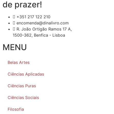
de prazer!
+351 217 122 210
encomenda@dinalivro.com
R. João Ortigão Ramos 17 A,
1500-362, Benfica - Lisboa
MENU
Belas Artes
Ciências Aplicadas
Ciências Puras
Ciências Sociais
Filosofia