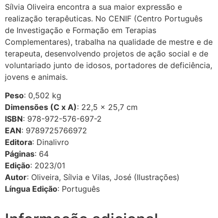
Sílvia Oliveira encontra a sua maior expressão e
realização terapêuticas. No CENIF (Centro Português
de Investigação e Formação em Terapias
Complementares), trabalha na qualidade de mestre e de
terapeuta, desenvolvendo projetos de ação social e de
voluntariado junto de idosos, portadores de deficiência,
jovens e animais.
Peso
: 0,502 kg
Dimensões (C x A)
: 22,5 × 25,7 cm
ISBN
: 978-972-576-697-2
EAN
: 9789725766972
Editora
: Dinalivro
Páginas
: 64
Edição
: 2023/01
Autor
: Oliveira, Sílvia e Vilas, José (Ilustrações)
Língua Edição
: Português