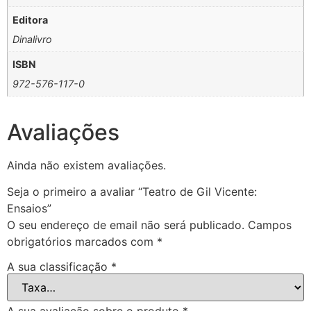
Editora
Dinalivro
ISBN
972-576-117-0
Avaliações
Ainda não existem avaliações.
Seja o primeiro a avaliar “Teatro de Gil Vicente:
Ensaios”
O seu endereço de email não será publicado.
Campos
obrigatórios marcados com
*
A sua classificação
*
A sua avaliação sobre o produto
*