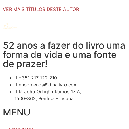
VER MAIS TÍTULOS DESTE AUTOR
52 anos a fazer do livro uma
forma de vida e uma fonte
de prazer!
+351 217 122 210
encomenda@dinalivro.com
R. João Ortigão Ramos 17 A,
1500-362, Benfica - Lisboa
MENU