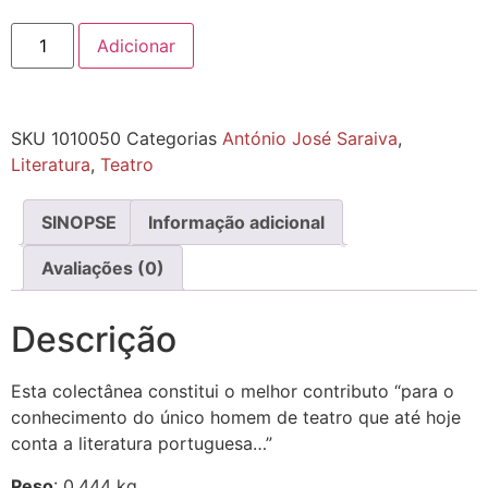
Adicionar
SKU
1010050
Categorias
António José Saraiva
,
Literatura
,
Teatro
SINOPSE
Informação adicional
Avaliações (0)
Descrição
Esta colectânea constitui o melhor contributo “para o
conhecimento do único homem de teatro que até hoje
conta a literatura portuguesa…”
Peso
: 0,444 kg