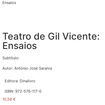
Ensaios
Teatro de Gil Vicente:
Ensaios
Subtítulo:
Autor:
António José Saraiva
Editora:
Dinalivro
ISBN:
972-576-117-0
10,58
€