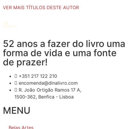
VER MAIS TÍTULOS DESTE AUTOR
52 anos a fazer do livro uma
forma de vida e uma fonte
de prazer!
+351 217 122 210
encomenda@dinalivro.com
R. João Ortigão Ramos 17 A,
1500-362, Benfica - Lisboa
MENU
Belas Artes