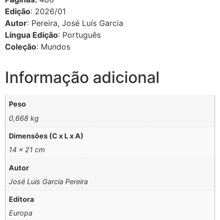
Edição
: 2026/01
Autor
: Pereira, José Luís Garcia
Língua Edição
: Português
Coleção
: Mundos
Informação adicional
Peso
0,668 kg
Dimensões (C x L x A)
14 × 21 cm
Autor
José Luís Garcia Pereira
Editora
Europa