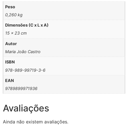
Peso
0,260 kg
Dimensões (C x L x A)
15 × 23 cm
Autor
Maria João Castro
ISBN
978-989-99719-3-6
EAN
9789899971936
Avaliações
Ainda não existem avaliações.