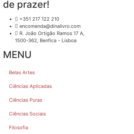
de prazer!
+351 217 122 210
encomenda@dinalivro.com
R. João Ortigão Ramos 17 A,
1500-362, Benfica - Lisboa
MENU
Belas Artes
Ciências Aplicadas
Ciências Puras
Ciências Sociais
Filosofia