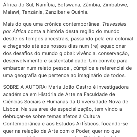
África do Sul, Namíbia, Botswana, Zâmbia, Zimbabwe,
Malawi, Tanzânia, Zanzibar e Quénia.
Mais do que uma crónica contemporânea,
Travessias
por África
conta a história desta região do mundo
desde os tempos ancestrais, passando pela era colonial
e chegando até aos nossos dias num (re) equacionar
dos desafios do mundo global: vivência, conservação,
desenvolvimento e sustentabilidade. Um convite para
embarcar num relato pessoal, cúmplice e referencial de
uma geografia que pertence ao imaginário de todos.
SOBRE A AUTORA: Maria João Castro é investigadora
académica em História de Arte na Faculdade de
Ciências Sociais e Humanas da Universidade Nova de
Lisboa. Na sua área de especialização, tem vindo a
debruçar-se sobre temas afetos à Cultura
Contemporânea e aos Estudos Artísticos, focando-se
quer na relação da Arte com o Poder, quer no que