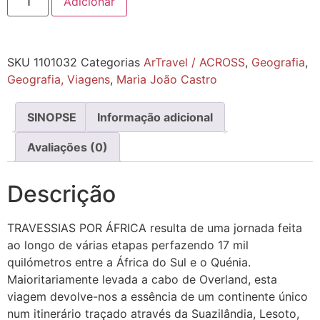
Adicionar
SKU
1101032
Categorias
ArTravel / ACROSS
,
Geografia
,
Geografia, Viagens
,
Maria João Castro
SINOPSE
Informação adicional
Avaliações (0)
Descrição
TRAVESSIAS POR ÁFRICA resulta de uma jornada feita
ao longo de várias etapas perfazendo 17 mil
quilómetros entre a África do Sul e o Quénia.
Maioritariamente levada a cabo de Overland, esta
viagem devolve-nos a essência de um continente único
num itinerário traçado através da Suazilândia, Lesoto,