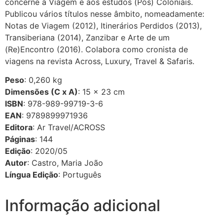
concerne à Viagem e aos estudos (Pós) Coloniais.
Publicou vários títulos nesse âmbito, nomeadamente:
Notas de Viagem (2012), Itinerários Perdidos (2013),
Transiberiana (2014), Zanzibar e Arte de um
(Re)Encontro (2016). Colabora como cronista de
viagens na revista Across, Luxury, Travel & Safaris.
Peso
:
0,260
kg
Dimensões (C x A)
: 15 × 23 cm
ISBN
: 978-989-99719-3-6
EAN
: 9789899971936
Editora
:
Ar Travel/ACROSS
Páginas
:
144
Edição
: 2020/05
Autor
:
Castro, Maria João
Língua Edição
: Português
Informação adicional