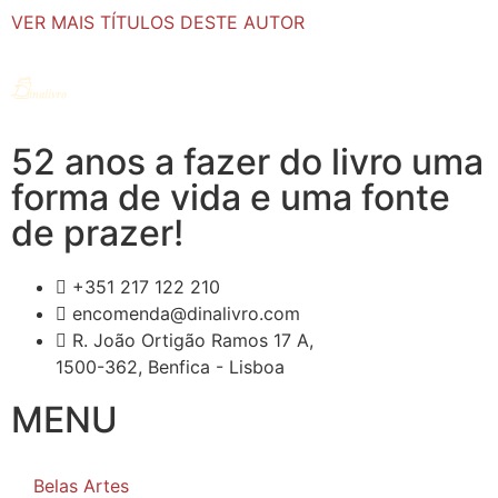
VER MAIS TÍTULOS DESTE AUTOR
52 anos a fazer do livro uma
forma de vida e uma fonte
de prazer!
+351 217 122 210
encomenda@dinalivro.com
R. João Ortigão Ramos 17 A,
1500-362, Benfica - Lisboa
MENU
Belas Artes