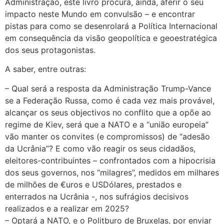
Administração, este livro procura, ainda, aferir o seu
impacto neste Mundo em convulsão – e encontrar
pistas para como se desenrolará a Política Internacional
em consequência da visão geopolítica e geoestratégica
dos seus protagonistas.
A saber, entre outras:
– Qual será a resposta da Administração Trump-Vance
se a Federação Russa, como é cada vez mais provável,
alcançar os seus objectivos no conflito que a opõe ao
regime de Kiev, será que a NATO e a “união europeia”
vão manter os convites (e compromissos) de “adesão
da Ucrânia”? E como vão reagir os seus cidadãos,
eleitores-contribuintes – confrontados com a hipocrisia
dos seus governos, nos “milagres”, medidos em milhares
de milhões de €uros e USDólares, prestados e
enterrados na Ucrânia -, nos sufrágios decisivos
realizados e a realizar em 2025?
– Optará a NATO, e o Politburo de Bruxelas, por enviar