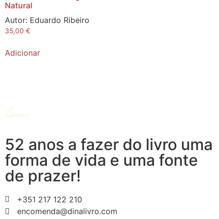
Natural
Autor:
Eduardo Ribeiro
35,00
€
Adicionar
52 anos a fazer do livro uma
forma de vida e uma fonte
de prazer!
+351 217 122 210
encomenda@dinalivro.com