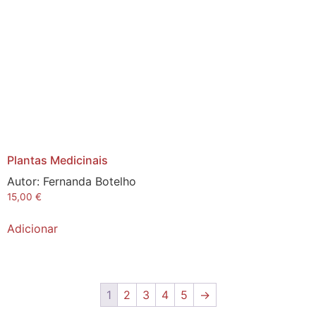
Plantas Medicinais
Autor:
Fernanda Botelho
15,00
€
Adicionar
1
2
3
4
5
→