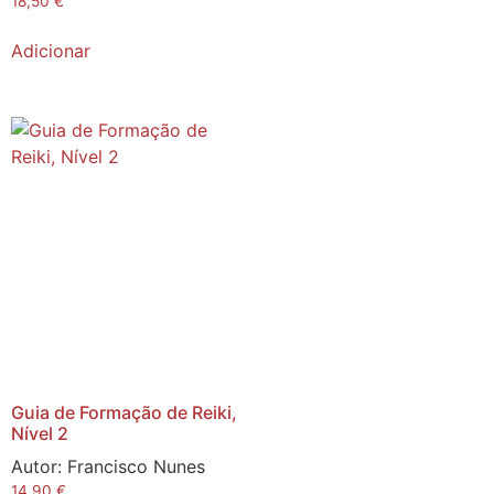
18,50
€
Adicionar
Guia de Formação de Reiki,
Nível 2
Autor:
Francisco Nunes
14,90
€