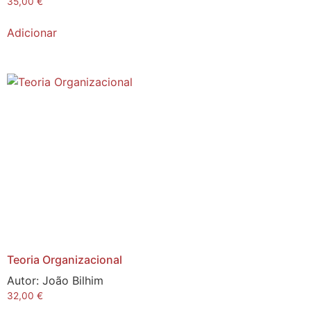
35,00
€
Adicionar
Teoria Organizacional
Autor:
João Bilhim
32,00
€