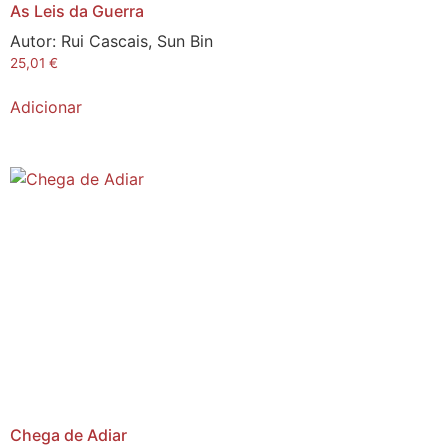
As Leis da Guerra
Autor:
Rui Cascais, Sun Bin
25,01
€
Adicionar
Chega de Adiar