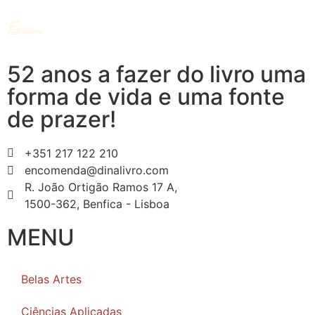
52 anos a fazer do livro uma
forma de vida e uma fonte
de prazer!
+351 217 122 210
encomenda@dinalivro.com
R. João Ortigão Ramos 17 A,
1500-362, Benfica - Lisboa
MENU
Belas Artes
Ciências Aplicadas